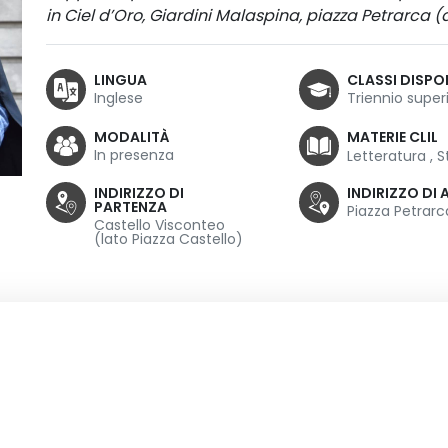
in Ciel d’Oro, Giardini Malaspina, piazza Petrarca (a
LINGUA
CLASSI DISPON
Inglese
Triennio super
MODALITÀ
MATERIE CLIL
In presenza
Letteratura
,
S
INDIRIZZO DI
INDIRIZZO DI 
PARTENZA
Piazza Petrarc
Castello Visconteo
(lato Piazza Castello)