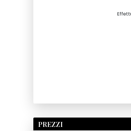
Effett
PREZZI