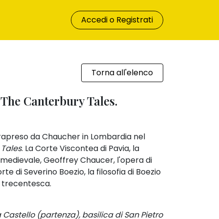
Accedi o Registrati
Torna all'elenco
d The Canterbury Tales.
trapreso da Chaucher in Lombardia nel
 Tales
. La Corte Viscontea di Pavia, la
e medievale, Geoffrey Chaucer, l'opera di
orte di Severino Boezio, la filosofia di Boezio
tà trecentesca.
 Castello (partenza), basilica di San Pietro