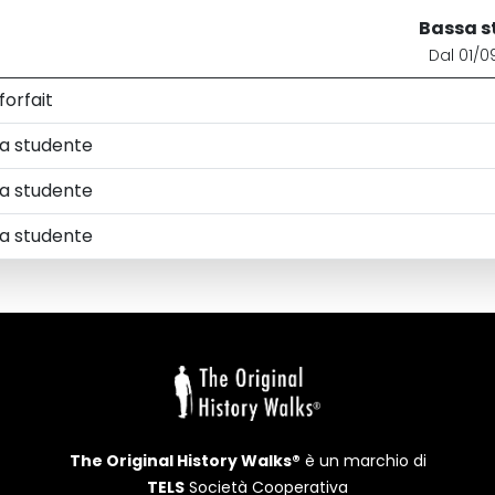
Bassa s
Dal 01/0
forfait
 a studente
 a studente
 a studente
The Original History Walks®
è un marchio di
TELS
Società Cooperativa