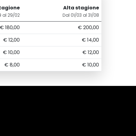
tagione
Alta stagione
9 al 29/02
Dal 01/03 al 31/08
€ 180,00
€ 200,00
€ 12,00
€ 14,00
€ 10,00
€ 12,00
€ 8,00
€ 10,00