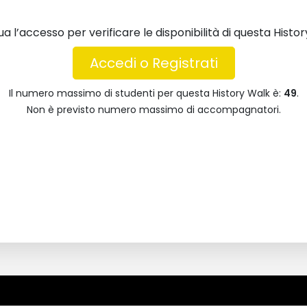
ua l’accesso per verificare le disponibilità di questa Histo
Accedi o Registrati
Il numero massimo di studenti per questa History Walk è:
49
.
Non è previsto numero massimo di accompagnatori.