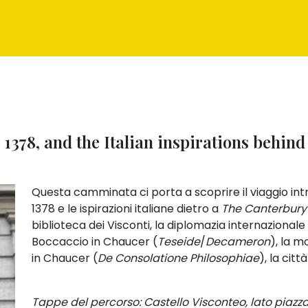
 1378, and the Italian inspirations behin
Questa camminata ci porta a scoprire il viaggio in
1378 e le ispirazioni italiane dietro a
The Canterbury
biblioteca dei Visconti, la diplomazia internazional
Boccaccio in Chaucer (
Teseide
/
Decameron
), la m
in Chaucer (
De Consolatione Philosophiae
), la cit
Tappe del percorso: Castello Visconteo, lato piazza